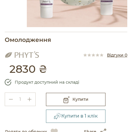
Омолодження
Відгуки 0
2830 ₴
Продукт доступний на складі
Купити
Купити в 1 клік
Додати до обраних
Share