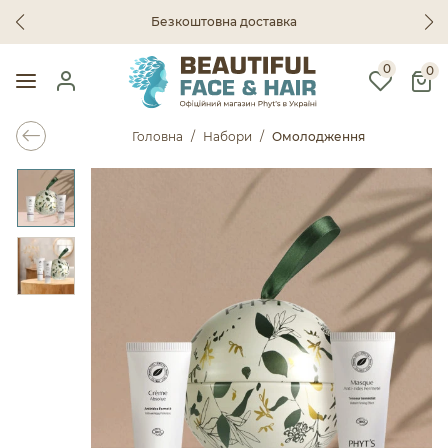
Безкоштовна доставка
0
0
Головна
Набори
Омолодження