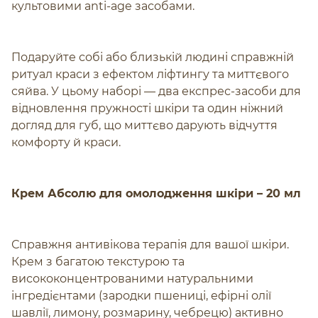
культовими anti-age засобами.
Подаруйте собі або близькій людині справжній
ритуал краси з ефектом ліфтингу та миттєвого
сяйва. У цьому наборі — два експрес-засоби для
відновлення пружності шкіри та один ніжний
догляд для губ, що миттєво дарують відчуття
комфорту й краси.
Крем Абсолю для омолодження шкіри – 20 мл
Справжня антивікова терапія для вашої шкіри.
Крем з багатою текстурою та
висококонцентрованими натуральними
інгредієнтами (зародки пшениці, ефірні олії
шавлії, лимону, розмарину, чебрецю) активно