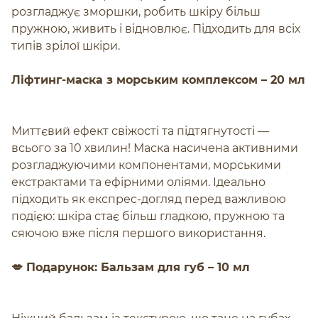
розгладжує зморшки, робить шкіру більш
пружною, живить і відновлює. Підходить для всіх
типів зрілої шкіри.
Ліфтинг-маска з морським комплексом – 20 мл
Миттєвий ефект свіжості та підтягнутості —
всього за 10 хвилин! Маска насичена активними
розгладжуючими компонентами, морськими
екстрактами та ефірними оліями. Ідеально
підходить як експрес-догляд перед важливою
подією: шкіра стає більш гладкою, пружною та
сяючою вже після першого використання.
💋 Подарунок:
Бальзам для губ
– 10 мл