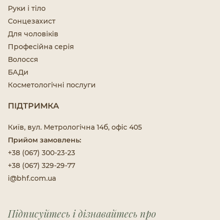
Руки і тіло
Сонцезахист
Для чоловіків
Професійна серія
Волосся
БАДи
Косметологічні послуги
ПІДТРИМКА
Київ, вул. Метрологічна 14б, офіс 405
Прийом замовлень:
+38 (067) 300-23-23
+38 (067) 329-29-77
i@bhf.com.ua
Підписуйтесь і дізнавайтесь про