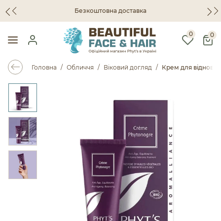
Безкоштовна доставка
0
0
Головна
Обличчя
Віковий догляд
Крем для відновле