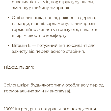
еластичність, зміцнює структуру шкіри,
зменшує глибину зморшок.
Олії ослинника, ванілі, рожевого дерева,
лаванди, шавлії, кардамону, пальмарози —
гармонійно живлять і тонізують, надають
шкірі м’якості та комфорту.
Вітамін Е — потужний антиоксидант для
захисту від передчасного старіння.
Підходить для:
Зрілої шкіри будь-якого типу, особливо у період
гормональних змін (менопауза).
100% інгредієнтів натурального походження.