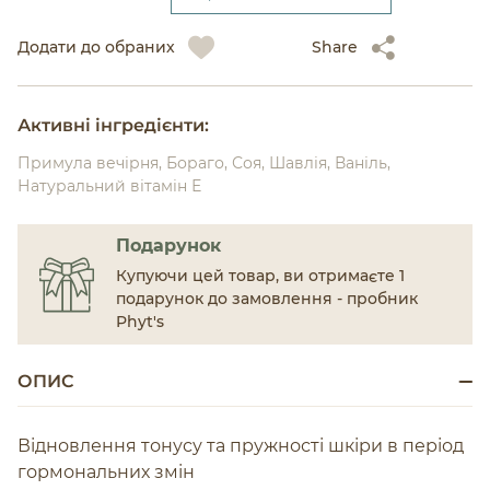
Додати до обраних
Share
Активні інгредієнти:
Примула вечірня, Бораго, Соя, Шавлія, Ваніль,
Натуральний вітамін Е
Подарунок
Купуючи цей товар, ви отримаєте 1
подарунок до замовлення - пробник
Phyt's
ОПИС
Відновлення тонусу та пружності шкіри в період
гормональних змін