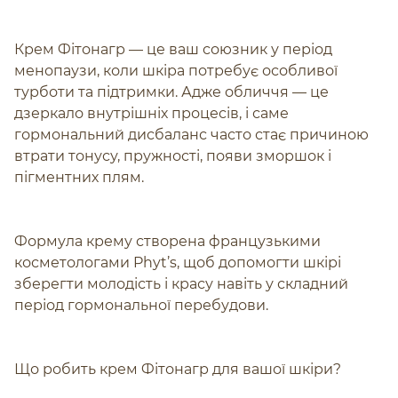
Крем Фітонагр — це ваш союзник у період
менопаузи, коли шкіра потребує особливої
турботи та підтримки. Адже обличчя — це
дзеркало внутрішніх процесів, і саме
гормональний дисбаланс часто стає причиною
втрати тонусу, пружності, появи зморшок і
пігментних плям.
Формула крему створена французькими
косметологами Phyt’s, щоб допомогти шкірі
зберегти молодість і красу навіть у складний
період гормональної перебудови.
Що робить крем Фітонагр для вашої шкіри?