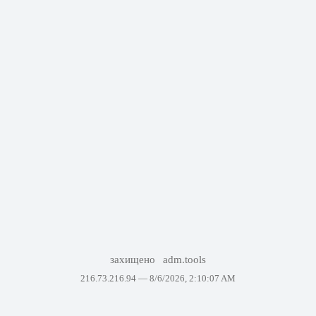
захищено
adm.tools
216.73.216.94 —
8/6/2026, 2:10:07 AM