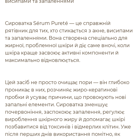
висипами та запаленнями
Сироватка Sérum Pureté — це справжній
рятівник для тих, хто стикається з акне, висипами
та запаленнями. Вона створена спеціально для
жирної, проблемної шкіри й діє саме вночі, коли
шкіра краще засвоює активні компоненти й
максимально відновлюється.
Цей засіб не просто очищає пори — він глибоко
проникає в них, розчиняє жиро-кератинові
пробки й усуває причини, що провокують нові
запальні елементи. Сироватка зменшує
почервоніння, заспокоює запалення, регулює
вироблення шкірного жиру й допомагає шкірі
позбавитися від токсинів і відмерлих клітин. Уже
після перших днів використання помітно, як