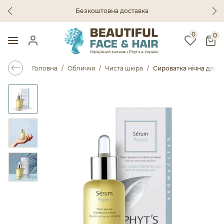
Безкоштовна доставка
0
0
Головна
Обличчя
Чиста шкіра
Сироватка нічна для 