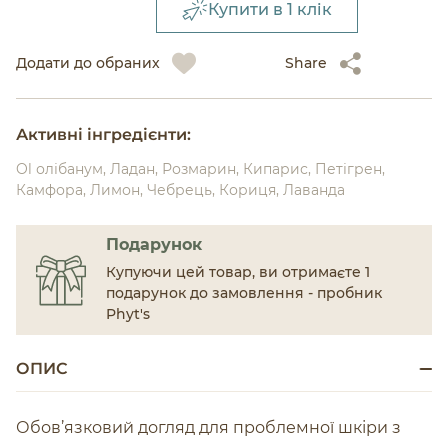
Купити в 1 клік
Додати до обраних
Share
Активні інгредієнти:
Ol олібанум, Ладан, Розмарин, Кипарис, Петігрен,
Камфора, Лимон, Чебрець, Кориця, Лаванда
Подарунок
Купуючи цей товар, ви отримаєте 1
подарунок до замовлення - пробник
Phyt's
ОПИС
Обов’язковий догляд для проблемної шкіри з