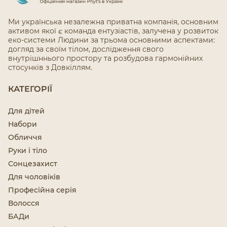
Ми українська незалежна приватна компанія, основним
активом якої є команда ентузіастів, залучена у розвиток
еко-системи Людини за трьома основними аспектами:
догляд за своїм тілом, дослідження свого
внутрішннього простору та розбудова гармонійних
стосунків з Довкіллям.
КАТЕГОРІЇ
Для дітей
Набори
Обличчя
Руки і тіло
Сонцезахист
Для чоловіків
Професійна серія
Волосся
БАДи