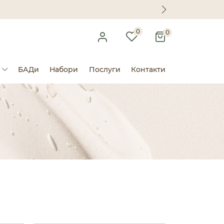
0
0
БАДи
Набори
Послуги
Контакти