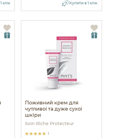
1 клік
Купити в 1 клік
я
Поживний крем для
чутливої та дуже сухої
шкіри
Soin Riche Protecteur
1