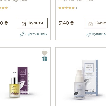
1
1
0 ₴
5140 ₴
Купити
Купи
Купити в 1 клік
Купити в 