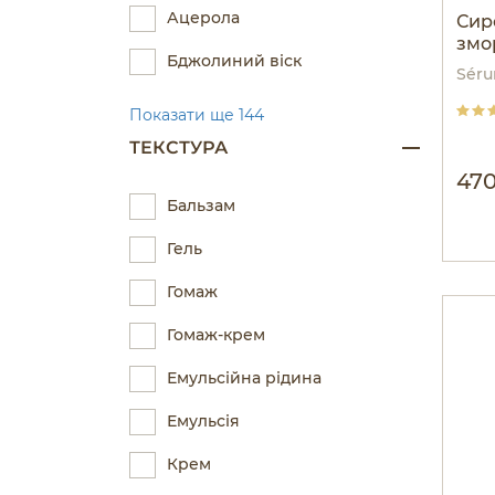
Ацерола
Сир
змо
Бджолиний віск
Séru
Показати ще 144
ТЕКСТУРА
470
Бальзам
Гель
Гомаж
Гомаж-крем
Емульсійна рідина
Емульсія
Крем