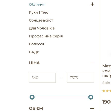
Обличчя
Руки І Тіло
Сонцезахист
Для Чоловіків
Професійна Серія
Волосся
БАДи
ЦІНА
Мат
ком
шкі
Soin
190
ОБ'ЄМ