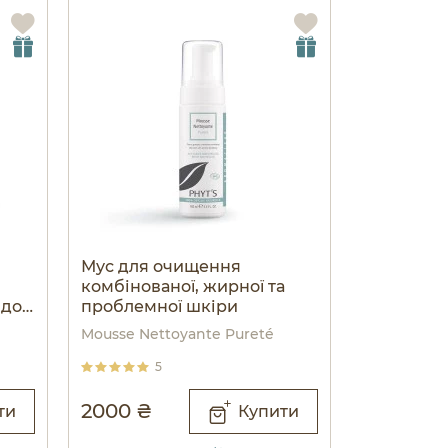
Мус для очищення
комбінованої, жирної та
 до
проблемної шкіри
Mousse Nettoyante Pureté
5
2000 ₴
ти
Купити